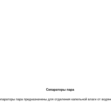
Сепараторы пара
епараторы пара предназначены для
отделения капельной влаги от водян