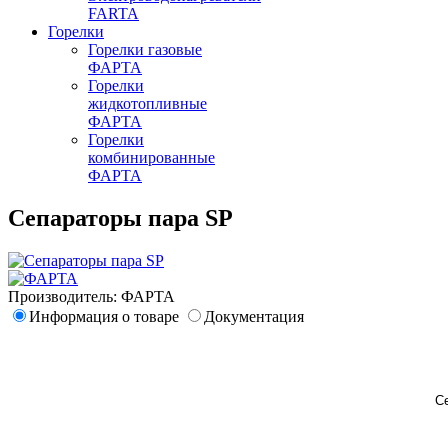
FARTA
Горелки
Горелки газовые
ФАРТА
Горелки
жидкотопливные
ФАРТА
Горелки
комбинированные
ФАРТА
Сепараторы пара SP
Производитель:
ФАРТА
Информация о товаре
Документация
С