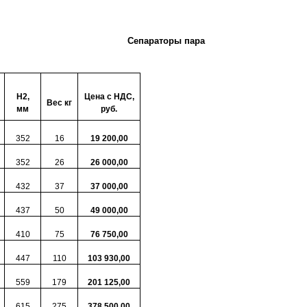
Сепараторы пара
H
2,
Цена с НДС,
Вес кг
мм
руб.
352
16
19 200,00
352
26
26 000,00
432
37
37 000,00
437
50
49 000,00
410
75
76 750,00
447
110
103 930,00
559
179
201 125,00
615
275
378 500,00