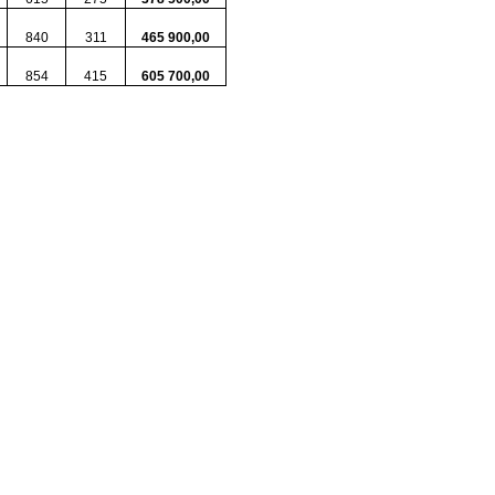
840
311
465 900,00
854
415
605 700,00