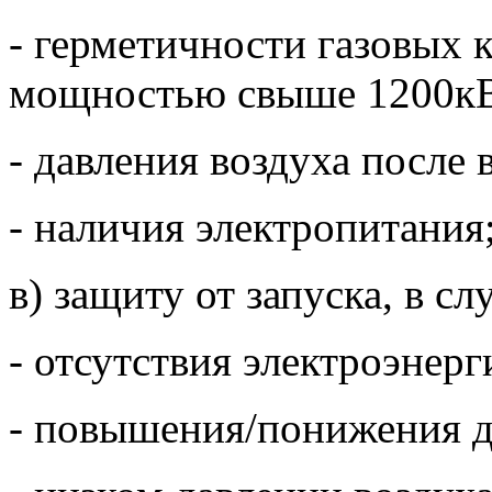
- герметичности газовых 
мощностью свыше 1200кВ
- давления воздуха после 
- наличия электропитания
в) защиту от запуска, в сл
- отсутствия электроэнерг
- повышения/понижения да