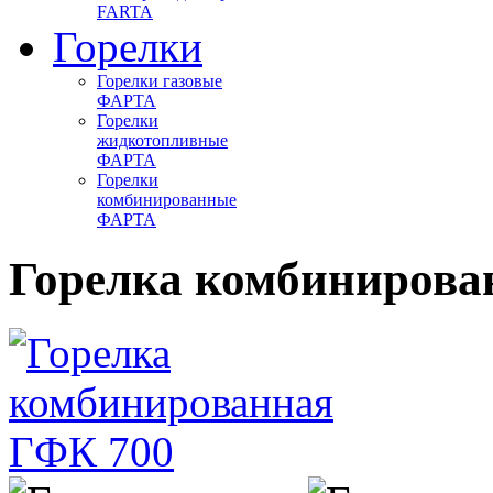
FARTA
Горелки
Горелки газовые
ФАРТА
Горелки
жидкотопливные
ФАРТА
Горелки
комбинированные
ФАРТА
Горелка комбинирова