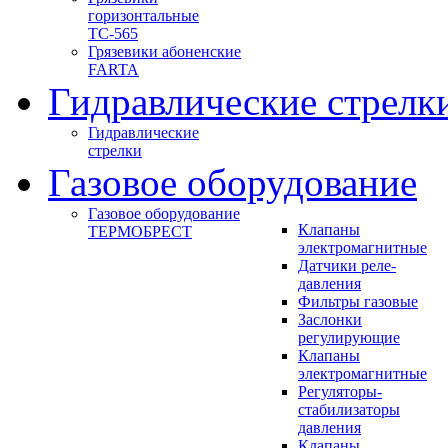
горизонтальные
ТС-565
Грязевики абоненские
FARTA
Гидравлические стрелк
Гидравлические
стрелки
Газовое оборудование
Газовое оборудование
Клапаны
ТЕРМОБРЕСТ
электромагнитные
Датчики реле-
давления
Фильтры газовые
Заслонки
регулирующие
Клапаны
электромагнитные
Регуляторы-
стабилизаторы
давления
Клапаны