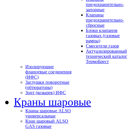
предохранительно-
запорные
Клапаны
предохранительно-
сбросные
Блоки клапанов
газовых (газовые
рампы)
Смесители газов
Актуализированный
технический каталог
ТермоБрест
Изолирующие
фланцевые соединения
(ИФС)
Заглушки поворотные
(обтюраторы)
Зонт (козырек) ИФС
Краны шаровые
Краны шаровые ALSO
универсальные
Кран шаровый ALSO
GAS газовые