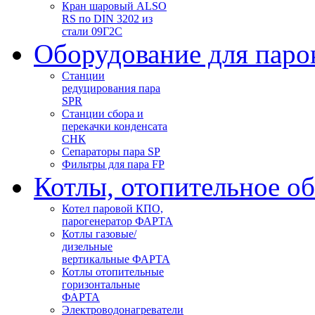
Кран шаровый ALSO
RS по DIN 3202 из
стали 09Г2С
Оборудование для паро
Станции
редуцирования пара
SPR
Станции сбора и
перекачки конденсата
СНК
Сепараторы пара SP
Фильтры для пара FP
Котлы, отопительное о
Котел паровой КПО,
парогенератор ФАРТА
Котлы газовые/
дизельные
вертикальные ФАРТА
Котлы отопительные
горизонтальные
ФАРТА
Электроводонагреватели