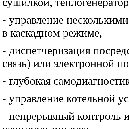
сушилкой, теплогенераторо
- управление нескольким
в каскадном режиме,
- диспетчеризация поср
связь) или электронной п
- глубокая самодиагности
- управление котельной у
- непрерывный контроль и
сжигания топлива,