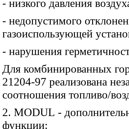
- низкого давления воздух
- недопустимого отклоне
газоиспользующей устано
- нарушения герметичност
Для комбинированных го
21204-97 реализована нез
соотношения топливо/возд
2.
MODUL
- дополнитель
функции: