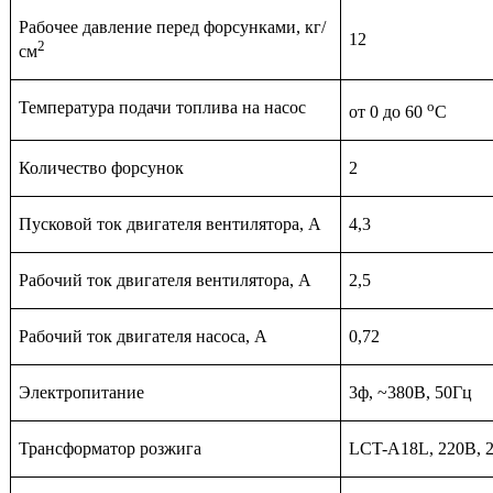
Рабочее давление перед форсунками, кг/
12
2
см
Температура подачи топлива на насос
о
от 0 до 60
С
Количество форсунок
2
Пусковой ток двигателя вентилятора, А
4,3
Рабочий ток двигателя вентилятора, А
2,5
Рабочий ток двигателя насоса, А
0,72
Электропитание
3ф, ~380В, 50Гц
Трансформатор розжига
LCT-A18L, 220В, 