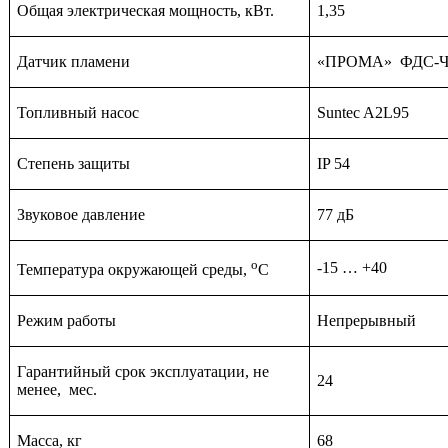
Общая электрическая мощность, кВт.
1,35
Датчик пламени
«ПРОМА» ФДС-
Топливный насос
Suntec A2L95
Степень защиты
IP 54
Звуковое давление
77 дБ
о
-15 … +40
Температура окружающей среды,
С
Режим работы
Непрерывный
Гарантийный срок эксплуатации, не
24
менее, мес.
Масса, кг
68