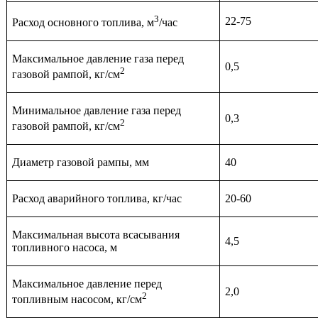
3
22-75
Расход основного топлива, м
/час
Максимальное давление газа перед
0,5
2
газовой рампой, кг/см
Минимальное давление газа перед
0,3
2
газовой рампой, кг/см
Диаметр газовой рампы, мм
40
Расход аварийного топлива, кг/час
20-60
Максимальная высота всасывания
4,5
топливного насоса, м
Максимальное давление перед
2,0
2
топливным насосом, кг/см