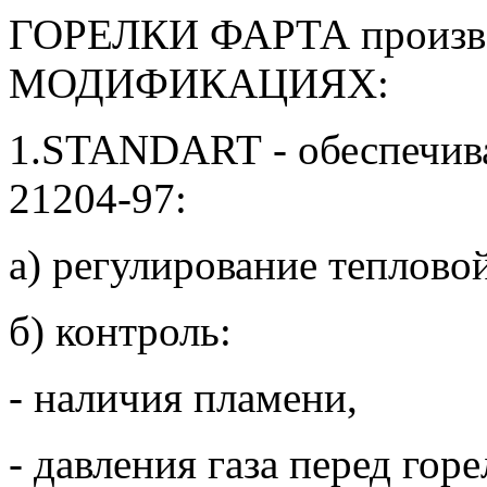
ГОРЕЛКИ ФАРТА произво
МОДИФИКАЦИЯХ:
1.
STANDART
- обеспечив
21204-97:
а) регулирование теплово
б) контроль:
- наличия пламени,
- давления газа перед горе