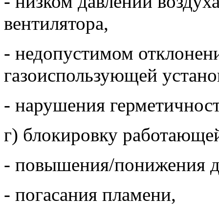
- низком давлении воздух
вентилятора,
- недопустимом отклонен
газоиспользующей устано
- нарушения герметичност
г) блокировку работающей
- повышения/понижения да
- погасания пламени,