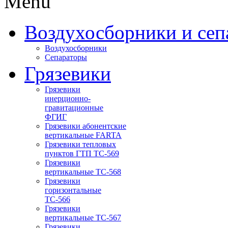
Menu
Воздухосборники и сеп
Воздухосборники
Сепараторы
Грязевики
Грязевики
инерционно-
гравитационные
ФГИГ
Грязевики абонентские
вертикальные FARTA
Грязевики тепловых
пунктов ГТП ТС-569
Грязевики
вертикальные ТС-568
Грязевики
горизонтальные
ТС-566
Грязевики
вертикальные ТС-567
Грязевики